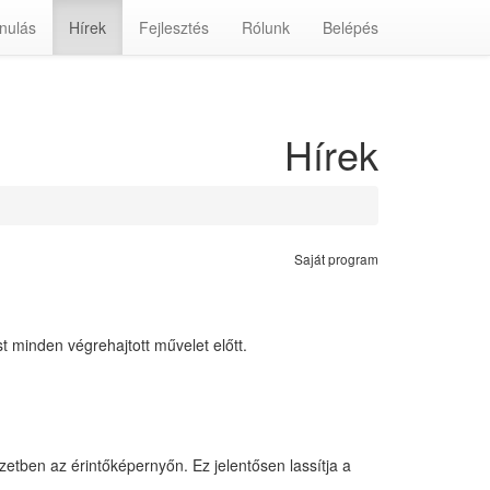
nulás
Hírek
Fejlesztés
Rólunk
Belépés
Hírek
Saját program
t minden végrehajtott művelet előtt.
zetben az érintőképernyőn. Ez jelentősen lassítja a