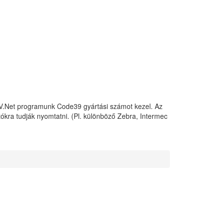
AV.Net programunk Code39 gyártási számot kezel. Az
kra tudják nyomtatni. (Pl. különböző Zebra, Intermec