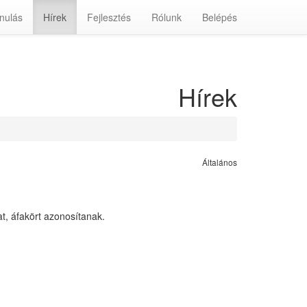
nulás
Hírek
Fejlesztés
Rólunk
Belépés
Hírek
Általános
t, áfakört azonosítanak.