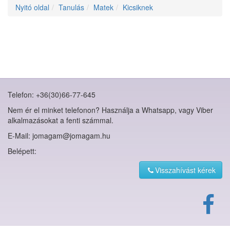
Nyitó oldal
Tanulás
Matek
Kicsiknek
Telefon: +36(30)66-77-645
Nem ér el minket telefonon? Használja a Whatsapp, vagy Viber
alkalmazásokat a fenti számmal.
E-Mail: jomagam@jomagam.hu
Belépett:
Visszahívást kérek