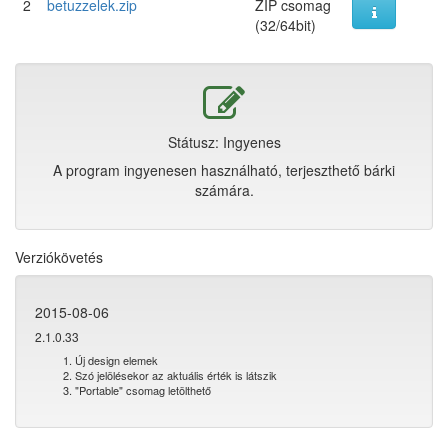
2
betuzzelek.zip
ZIP csomag
(32/64bit)
Státusz: Ingyenes
A program ingyenesen használható, terjeszthető bárki
számára.
Verziókövetés
2015-08-06
2.1.0.33
Új design elemek
Szó jelölésekor az aktuális érték is látszik
"Portable" csomag letölthető